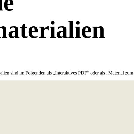
ie
aterialien
lien sind im Folgenden als „Interaktives PDF“ oder als „Material zum 