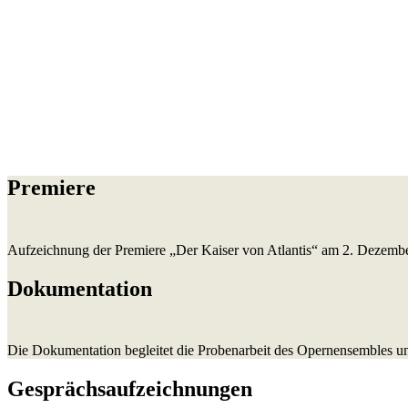
In einer Lagerhalle an
Dezember 2018 die im
aufgeführt.
Premiere
Aufzeichnung der Premiere „Der Kaiser von Atlantis“ am 2. Dezembe
Dokumentation
Die Dokumentation begleitet die Probenarbeit des Opernensembles un
Gesprächsaufzeichnungen