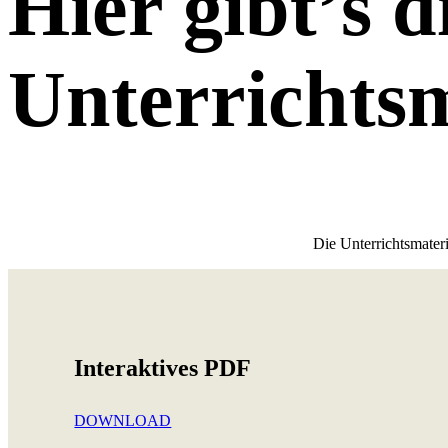
Hier gibt’s d
Unterrichtsm
Die Unterrichtsmateria
Interaktives PDF
DOWNLOAD